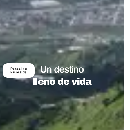
Un destino
Descubre
Risaralda
lleno de vida