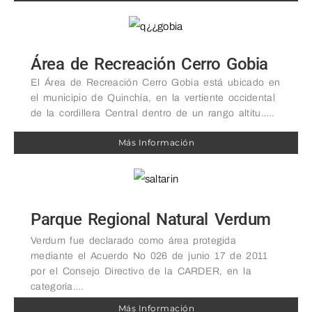
Área de Recreación Cerro Gobia
El Área de Recreación Cerro Gobia está ubicado en
el municipio de Quinchía, en la vertiente occidental
de la cordillera Central dentro de un rango altitu…..
Más Información
Parque Regional Natural Verdum
Verdum fue declarado como área protegida
mediante el Acuerdo No 026 de junio 17 de 2011
por el Consejo Directivo de la CARDER, en la
categoría….
Más Información