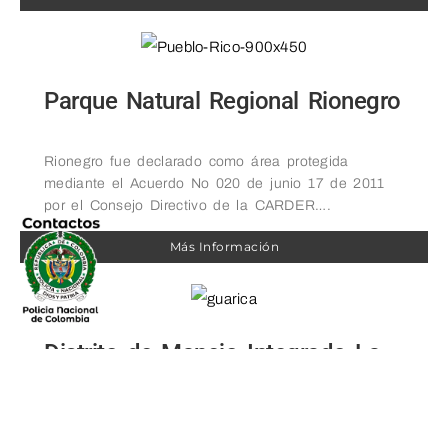
Parque Natural Regional Rionegro
Rionegro fue declarado como área protegida
mediante el Acuerdo No 020 de junio 17 de 2011
por el Consejo Directivo de la CARDER….
Más Información
Distrito de Manejo Integrado La
Cristalina – La Mesa
La Cristalina – La Mesa fue declarado como área
protegida mediante el Acuerdo No 024 de junio 17